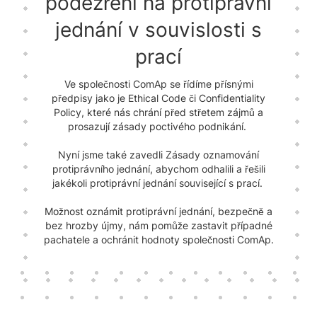
podezření na protiprávní
jednání v souvislosti s
prací
Ve společnosti ComAp se řídíme přísnými
předpisy jako je Ethical Code či Confidentiality
Policy, které nás chrání před střetem zájmů a
prosazují zásady poctivého podnikání.
Nyní jsme také zavedli Zásady oznamování
protiprávního jednání, abychom odhalili a řešili
jakékoli protiprávní jednání související s prací.
Možnost oznámit protiprávní jednání, bezpečně a
bez hrozby újmy, nám pomůže zastavit případné
pachatele a ochránit hodnoty společnosti ComAp.