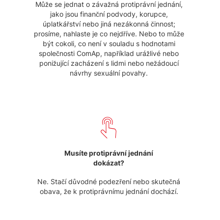
Může se jednat o závažná protiprávní jednání,
jako jsou finanční podvody, korupce,
úplatkářství nebo jiná nezákonná činnost;
prosíme, nahlaste je co nejdříve. Nebo to může
být cokoli, co není v souladu s hodnotami
společnosti ComAp, například urážlivé nebo
ponižující zacházení s lidmi nebo nežádoucí
návrhy sexuální povahy.
Musíte protiprávní jednání
dokázat?
Ne. Stačí důvodné podezření nebo skutečná
obava, že k protiprávnímu jednání dochází.