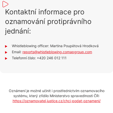
Kontaktní informace pro
oznamování protiprávního
jednání:
Whistleblowing officer: Martina Poupětová Hrodková
Email:
reports@whistleblowing.comapgroup.com
Telefonní číslo: +420 246 012 111
Oznámení je možné učinit i prostřednictvím oznamovacího
systému, který zřídilo Ministerstvo spravedlnosti ČR:
https://oznamovatel.justice.cz/chci-podat-oznameni/