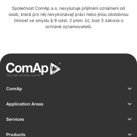
Společnost ComAp a.s. nevylučuje přijímání oznámení od
osob, která pro něj nevykonávají práci nebo jinou obdobnou
činnost ve smyslu § 9 odst. 2 písm. b), bod 3 zákona o
ochraně oznamovatelů.
ComAp
Application Areas
Services
Products