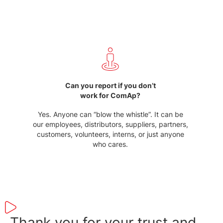
Can you report if you don’t
work for ComAp?
Yes. Anyone can “blow the whistle”. It can be
our employees, distributors, suppliers, partners,
customers, volunteers, interns, or just anyone
who cares.
Thank you for your trust and