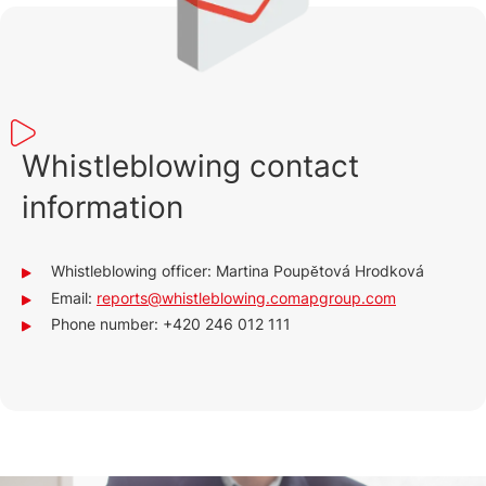
Whistleblowing contact
information
Whistleblowing officer: Martina Poupětová Hrodková
Email:
reports@whistleblowing.comapgroup.com
Phone number: +420 246 012 111