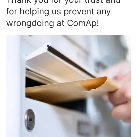
for helping us prevent any
wrongdoing at ComAp!